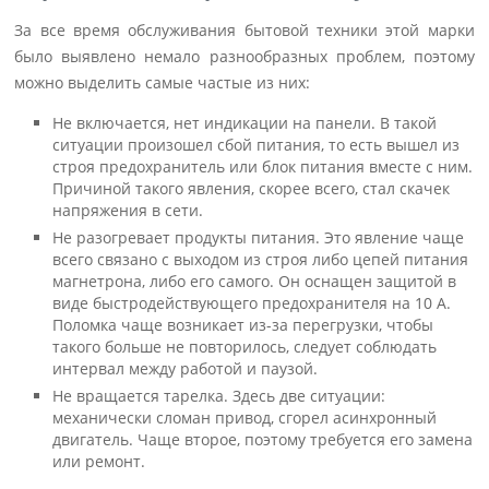
За все время обслуживания бытовой техники этой марки
было выявлено немало разнообразных проблем, поэтому
можно выделить самые частые из них:
Не включается, нет индикации на панели. В такой
ситуации произошел сбой питания, то есть вышел из
строя предохранитель или блок питания вместе с ним.
Причиной такого явления, скорее всего, стал скачек
напряжения в сети.
Не разогревает продукты питания. Это явление чаще
всего связано с выходом из строя либо цепей питания
магнетрона, либо его самого. Он оснащен защитой в
виде быстродействующего предохранителя на 10 А.
Поломка чаще возникает из-за перегрузки, чтобы
такого больше не повторилось, следует соблюдать
интервал между работой и паузой.
Не вращается тарелка. Здесь две ситуации:
механически сломан привод, сгорел асинхронный
двигатель. Чаще второе, поэтому требуется его замена
или ремонт.